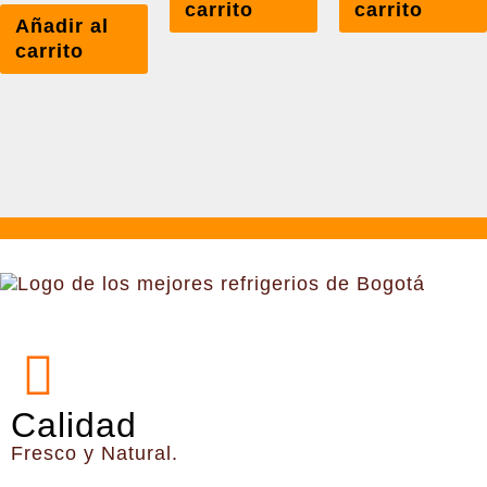
carrito
carrito
Añadir al
carrito
Calidad
Fresco y Natural.