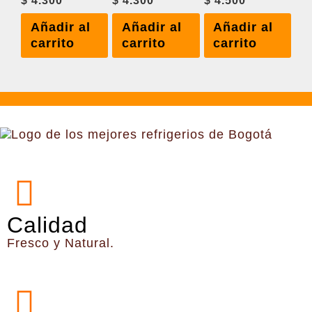
Añadir al
Añadir al
Añadir al
carrito
carrito
carrito
Calidad
Fresco y Natural.