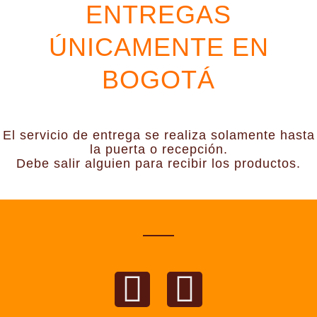
ENTREGAS
ÚNICAMENTE EN
BOGOTÁ
El servicio de entrega se realiza solamente hasta
la puerta o recepción.
Debe salir alguien para recibir los productos.
F
I