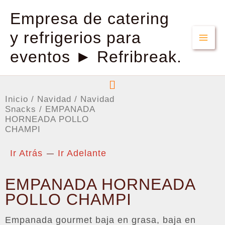
Empresa de catering
y refrigerios para
eventos ► Refribreak.
Menú
Inicio
/
Navidad
/
Navidad
Snacks
/ EMPANADA
HORNEADA POLLO
CHAMPI
Ir Atrás
Ir Adelante
EMPANADA HORNEADA
POLLO CHAMPI
Empanada gourmet baja en grasa, baja en