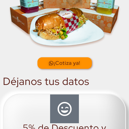
¡Cotiza ya!
Déjanos tus datos
5% de Descuento y