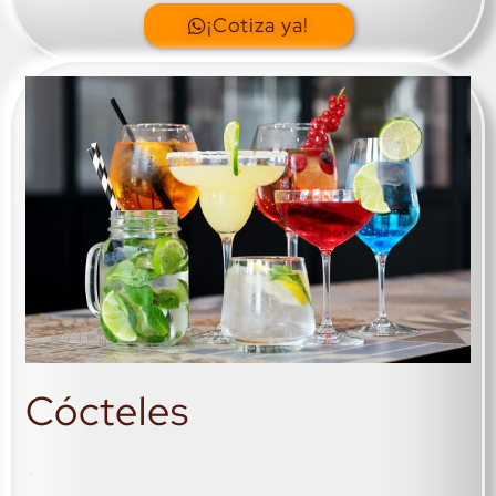
¡Cotiza ya!
Cócteles
.