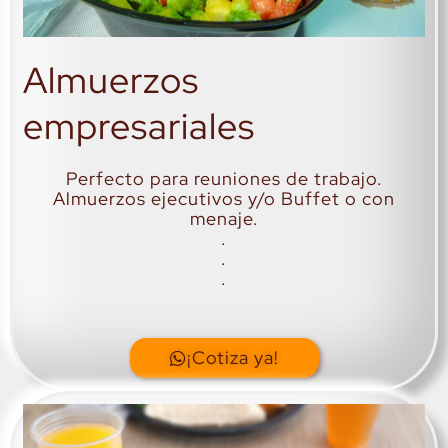
Almuerzos
empresariales
Perfecto para reuniones de trabajo.
Almuerzos ejecutivos y/o Buffet o con
menaje.
.
.
.
¡Cotiza ya!