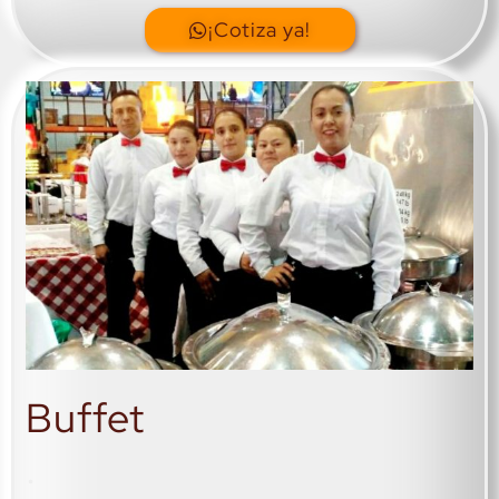
¡Cotiza ya!
Buffet
.