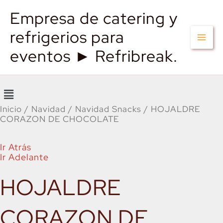
Empresa de catering y
refrigerios para
eventos ► Refribreak.
Menú
Inicio
/
Navidad
/
Navidad Snacks
/ HOJALDRE
CORAZON DE CHOCOLATE
Ir Atrás
Ir Adelante
HOJALDRE
CORAZON DE