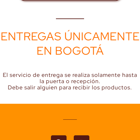
ENTREGAS ÚNICAMENTE
EN BOGOTÁ
El servicio de entrega se realiza solamente hasta
la puerta o recepción.
Debe salir alguien para recibir los productos.
F
I