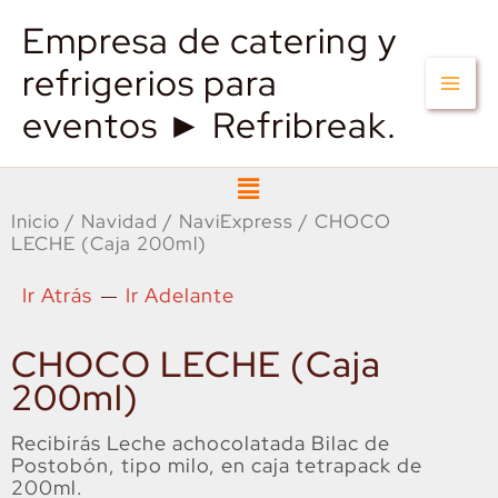
Empresa de catering y
refrigerios para
eventos ► Refribreak.
Menú
Inicio
/
Navidad
/
NaviExpress
/ CHOCO
LECHE (Caja 200ml)
Ir Atrás
Ir Adelante
CHOCO LECHE (Caja
200ml)
Recibirás Leche achocolatada Bilac de
Postobón, tipo milo, en caja tetrapack de
200ml.