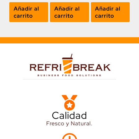
Añadir al
Añadir al
Añadir al
carrito
carrito
carrito
Calidad
Fresco y Natural.