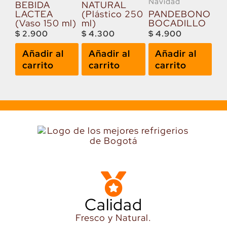
Navidad
BEBIDA
NATURAL
LACTEA
(Plástico 250
PANDEBONO
(Vaso 150 ml)
ml)
BOCADILLO
$
2.900
$
4.300
$
4.900
Añadir al
Añadir al
Añadir al
carrito
carrito
carrito
Calidad
Fresco y Natural.