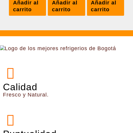
Añadir al
Añadir al
Añadir al
carrito
carrito
carrito
Calidad
Fresco y Natural.