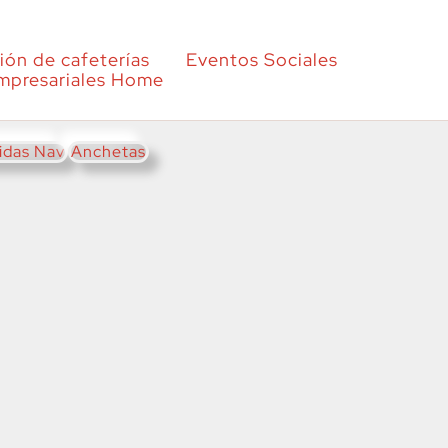
ión de cafeterías
Eventos Sociales
mpresariales Home
idas Nav
Anchetas