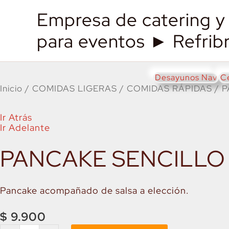
Empresa de catering y 
para eventos ► Refrib
Desayunos Nav
C
Inicio
/
COMIDAS LIGERAS
/
COMIDAS RÁPIDAS
/ P
Ir Atrás
Ir Adelante
PANCAKE SENCILLO
Pancake acompañado de salsa a elección.
$
9.900
PANCAKE