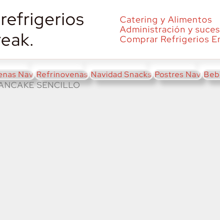
refrigerios
Catering y Alimentos
Administración y suces
reak.
Comprar Refrigerios E
enas Nav
Refrinovenas
Navidad Snacks
Postres Nav
Beb
ANCAKE SENCILLO