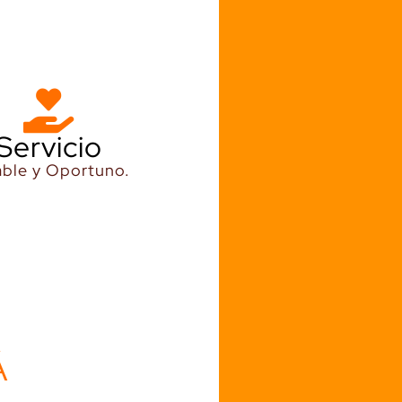
Servicio
ble y Oportuno.
Á