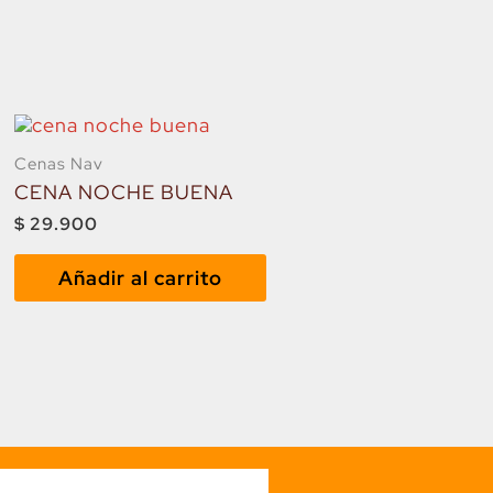
Cenas Nav
CENA NOCHE BUENA
$
29.900
Añadir al carrito