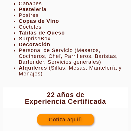
Canapes
Pastelería
Postres
Copas de Vino
Cócteles
Tablas de Queso
SurpriseBox
Decoración
Personal de Servicio (Meseros,
Cocineros, Chef, Parrilleros, Baristas,
Bartender, Servicios generales)
Alquileres
(Sillas, Mesas, Mantelería y
Menajes)
22 años de
Experiencia Certificada
Cotiza aquí