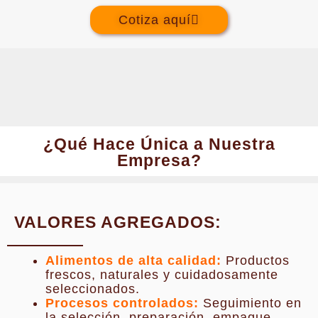
Cotiza aquí
¿Qué Hace Única a Nuestra
Empresa?
VALORES AGREGADOS:
Alimentos de alta calidad:
Productos
frescos, naturales y cuidadosamente
seleccionados.
Procesos controlados:
Seguimiento en
la selección, preparación, empaque,