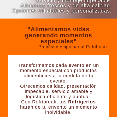
Servicio y montaje impecable.
Alimentos frescos y de alta calidad.
Opciones saludables y personalizadas.
"Alimentamos vidas
generando momentos
especiales"
Propósito empresarial Refribreak.
Transformamos cada evento en un
momento especial con productos
alimenticios a la medida de tu
evento.
Ofrecemos calidad, presentación
impecable, servicio amable y
logística eficiente y puntual.
Con Refribreak, tus
Refrigerios
harán de tu envento un momento
inolvidable.