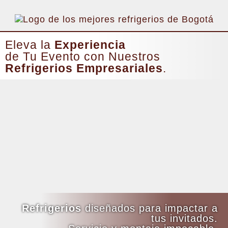
Eleva la
Experiencia
de Tu Evento con Nuestros
Refrigerios Empresariales
.
Refrigerios
diseñados para impactar a
tus invitados.