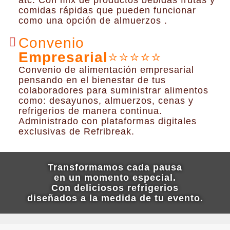
atc. Con mix de productos bebidas frutas y
comidas rápidas que pueden funcionar
como una opción de almuerzos .
Convenio
Empresarial
⭐⭐⭐⭐⭐
Convenio de alimentación empresarial
pensando en el bienestar de tus
colaboradores para suministrar alimentos
como: desayunos, almuerzos, cenas y
refrigerios de manera continua.
Administrado con plataformas digitales
exclusivas de Refribreak.
Transformamos cada pausa
en un momento especial.
Con deliciosos refrigerios
diseñados a la medida de tu evento.