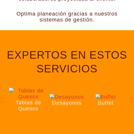
Optima planeación gracias a nuestros
sistemas de gestión.
EXPERTOS EN ESTOS
SERVICIOS
Tablas de
Desayunos
Buffet
Quesos