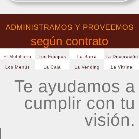
ADMINISTRAMOS Y PROVEEMOS
según contrato
El Mobiliario
Los Equipos
La Barra
La Decoración
Los Menús
La Caja
La Vending
La Vitrina
Te ayudamos a
cumplir con tu
visión.