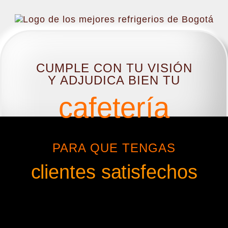
CUMPLE CON TU VISIÓN
Y ADJUDICA BIEN TU
cafetería
PARA QUE TENGAS
clientes satisfechos