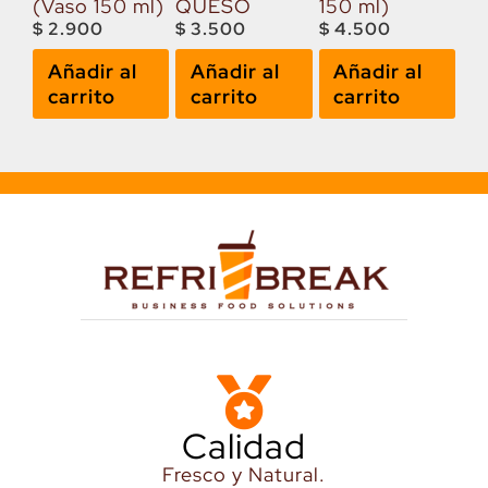
(Vaso 150 ml)
QUESO
150 ml)
$
2.900
$
3.500
$
4.500
Añadir al
Añadir al
Añadir al
carrito
carrito
carrito
Calidad
Fresco y Natural.