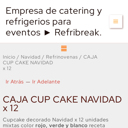
Empresa de catering y
refrigerios para
eventos ► Refribreak.
Menú
Inicio
/
Navidad
/
Refrinovenas
/ CAJA
CUP CAKE NAVIDAD
x 12
Ir Atrás
Ir Adelante
CAJA CUP CAKE NAVIDAD
x 12
Cupcake decorado Navidad x 12 unidades
mixtas color
rojo, verde y blanco
receta