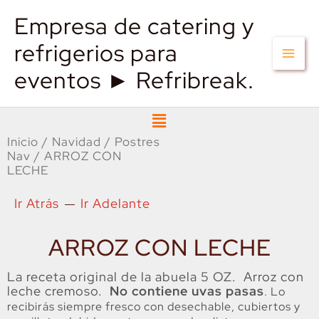
Empresa de catering y
refrigerios para
eventos ► Refribreak.
Menú
Inicio
/
Navidad
/
Postres
Nav
/ ARROZ CON
LECHE
Ir Atrás
Ir Adelante
ARROZ CON LECHE
La receta original de la abuela 5 OZ. Arroz con
leche cremoso.
No contiene uvas pasas
. Lo
recibirás siempre fresco con desechable, cubiertos y