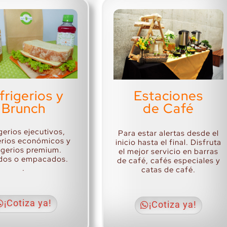
Estaciones
frigerios y
de Café
Brunch
gerios ejecutivos,
Para estar alertas desde el
erios económicos y
inicio hasta el final. Disfruta
rigerios premium.
el mejor servicio en barras
dos o empacados.
de café, cafés especiales y
.
catas de café.
¡Cotiza ya!
¡Cotiza ya!