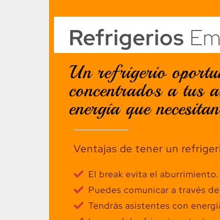
Refrigerios
Emp
Un refrigerio oportu
concentrados a tus a
energía que necesitan
Ventajas de tener un refriger
El break evita el aburrimiento.
Puedes comunicar a través del 
Tendrás asistentes con energí