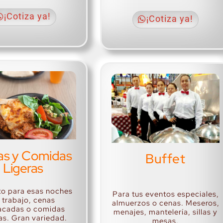
¡Cotiza ya!
¡Cotiza ya!
as y Comidas
Buffet
Ligeras
.
to para esas noches
Para tus eventos especiales,
 trabajo, cenas
almuerzos o cenas. Meseros,
cadas o comidas
menajes, mantelería, sillas y
as. Gran variedad.
mesas.