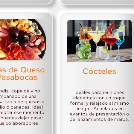
as de Queso
Cócteles
Pasabocas
.
ndis, copa de vino,
Ideales para reuniones
mpañado de una
elegantes con un toque
a tabla de quesos a
formal y relajado al mismo
lio o canapés. Ideal
tiempo. Anhelados en
elebrar ese momento
eventos de presentación o
 puedes dejar pasar
de lanzamientos de marca.
us colaboradores.
.