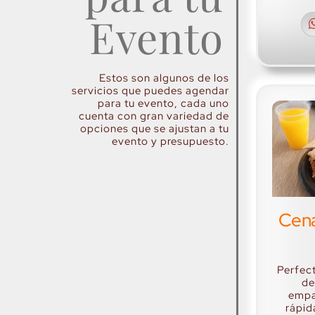
Evento
Estos son algunos de los
servicios que puedes agendar
para tu evento, cada uno
cuenta con gran variedad de
opciones que se ajustan a tu
evento y presupuesto.
Cen
Perfec
de
empa
rápid