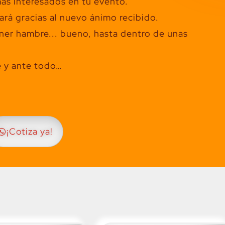
más interesados en tu evento.
ará gracias al nuevo ánimo recibido.
ener hambre... bueno, hasta dentro de unas
e y ante todo…
¡Cotiza ya!