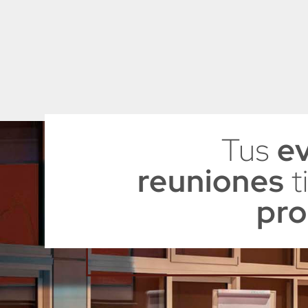
Tus
e
reuniones
t
pro