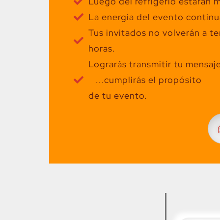
Luego del refrigerio estarán 
La energía del evento continu
Tus invitados no volverán a t
horas.
Lograrás transmitir tu mensaj
...cumplirás el propósito
de tu evento.